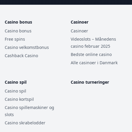
Casino bonus
Casinoer
Casino bonus
Casinoer
Free spins
Videoslots – Månedens
casino februar 2025
Casino velkomstbonus
Bedste online casino
Cashback Casino
Alle casinoer i Danmark
Casino spil
Casino turneringer
Casino spil
Casino kortspil
Casino spillemaskiner og
slots
Casino skrabelodder