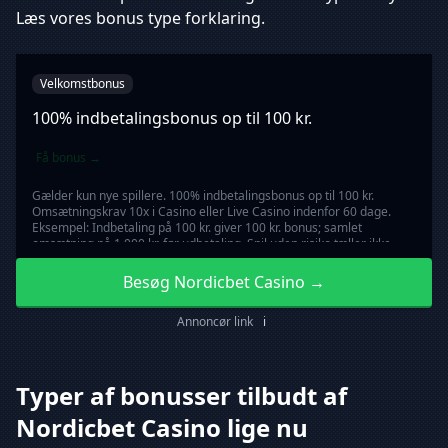
Læs vores
bonus type forklaring
.
Velkomstbonus
100% indbetalingsbonus op til 100 kr.
Få bonus →
Gælder kun nye spillere. 100% indbetalingsbonus op til 100 kr.
Omsætningskrav 10x i Casino eller Live Casino indenfor 60 dage.
Eksempel: Indbetaling på 100 kr. giver 100 kr. bonus; samlet
omsætning på 1.000 kr. før udbetaling. Spil uden risiko tæller ikke.
Bonuspenge som står på kontoen efter 60 dage går tabt. Ikke alle
spil bidrager til omsætning.
Regler og vilkår gælder
Besøg Nordicbet Casino →
18+ Hjælpelinje:
StopSpillet.dk
Selvudelukkelse:
Rofus.nu
Se fulde
vilkår på
Nordicbet Casino
.
Annoncør link
i
Typer af bonusser tilbudt af
Nordicbet Casino lige nu