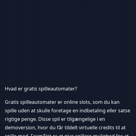
Hvad er gratis spilleautomater?
Gratis spilleautomater er online slots, som du kan
spille uden at skulle foretage en indbetaling eller satse
rigtige penge. Disse spil er tilgængelige i en
demoversion, hvor du får tildelt virtuelle credits til at