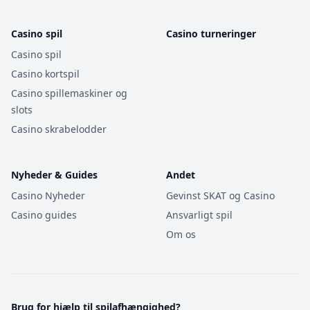
Casino spil
Casino turneringer
Casino spil
Casino kortspil
Casino spillemaskiner og
slots
Casino skrabelodder
Nyheder & Guides
Andet
Casino Nyheder
Gevinst SKAT og Casino
Casino guides
Ansvarligt spil
Om os
Brug for hjælp til spilafhængighed?