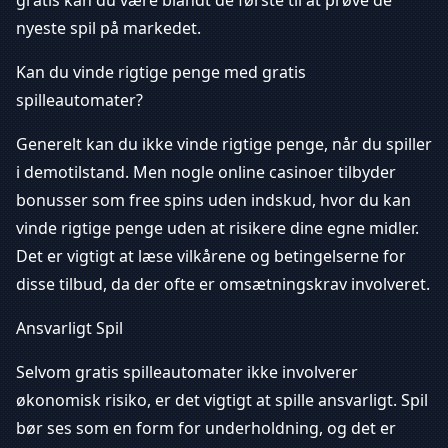
gratis kan du være blandt de første til at prøve de
nyeste spil på markedet.
Kan du vinde rigtige penge med gratis
spilleautomater?
Generelt kan du ikke vinde rigtige penge, når du spiller
i demotilstand. Men nogle online casinoer tilbyder
bonusser som free spins uden indskud, hvor du kan
vinde rigtige penge uden at risikere dine egne midler.
Det er vigtigt at læse vilkårene og betingelserne for
disse tilbud, da der ofte er omsætningskrav involveret.
Ansvarligt Spil
Selvom gratis spilleautomater ikke involverer
økonomisk risiko, er det vigtigt at spille ansvarligt. Spil
bør ses som en form for underholdning, og det er