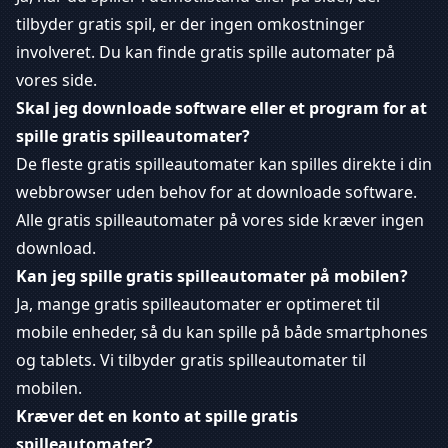
tilbyder gratis spil, er der ingen omkostninger
involveret. Du kan finde gratis spille automater på
vores side.
Skal jeg downloade software eller et program for at
spille gratis spilleautomater?
De fleste gratis spilleautomater kan spilles direkte i din
webbrowser uden behov for at downloade software.
Alle gratis spilleautomater på vores side kræver ingen
download.
Kan jeg spille gratis spilleautomater på mobilen?
Ja, mange gratis spilleautomater er optimeret til
mobile enheder, så du kan spille på både smartphones
og tablets. Vi tilbyder gratis spilleautomater til
mobilen.
Kræver det en konto at spille gratis
spilleautomater?