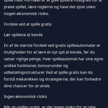
spille med. Formålet er at give spillere mulighed for at
prøve spillet, lære reglerne og have det sjovt uden
nogen økonomisk risiko.
Fordele ved at spille gratis
Lær spillene at kende
En af de største fordele ved gratis spilleautomater er
muligheden for at lære et nyt spil at kende, før du
satser rigtige penge. Hver spilleautomat har sine egne
unikke funktioner, bonusrunder og
udbetalingsstrukturer. Ved at spille gratis kan du
forstå mekanikken og strategierne, der kan forbedre
dine chancer for at vinde.
Ingen økonomisk risiko
Når du spiller gratis, er der ingen risiko for at tabe