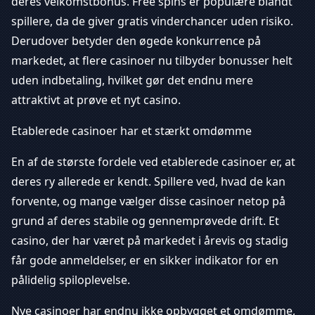
deres velkomstbonus. Free spins er populære blandt
spillere, da de giver gratis vinderchancer uden risiko.
Derudover betyder den øgede konkurrence på
markedet, at flere casinoer nu tilbyder bonusser helt
uden indbetaling, hvilket gør det endnu mere
attraktivt at prøve et nyt casino.
Etablerede casinoer har et stærkt omdømme
En af de største fordele ved etablerede casinoer er, at
deres ry allerede er kendt. Spillere ved, hvad de kan
forvente, og mange vælger disse casinoer netop på
grund af deres stabile og gennemprøvede drift. Et
casino, der har været på markedet i årevis og stadig
får gode anmeldelser, er en sikker indikator for en
pålidelig spiloplevelse.
Nye casinoer har endnu ikke opbygget et omdømme,