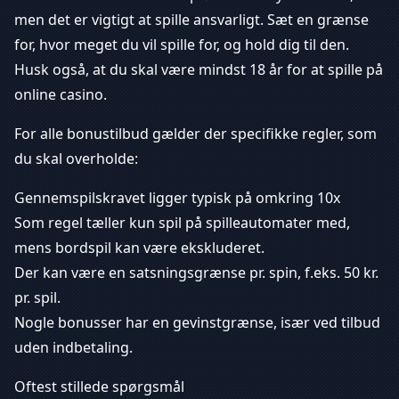
men det er vigtigt at spille ansvarligt. Sæt en grænse
for, hvor meget du vil spille for, og hold dig til den.
Husk også, at du skal være mindst 18 år for at spille på
online casino.
For alle bonustilbud gælder der specifikke regler, som
du skal overholde:
Gennemspilskravet ligger typisk på omkring 10x
Som regel tæller kun spil på spilleautomater med,
mens bordspil kan være ekskluderet.
Der kan være en satsningsgrænse pr. spin, f.eks. 50 kr.
pr. spil.
Nogle bonusser har en gevinstgrænse, især ved tilbud
uden indbetaling.
Oftest stillede spørgsmål