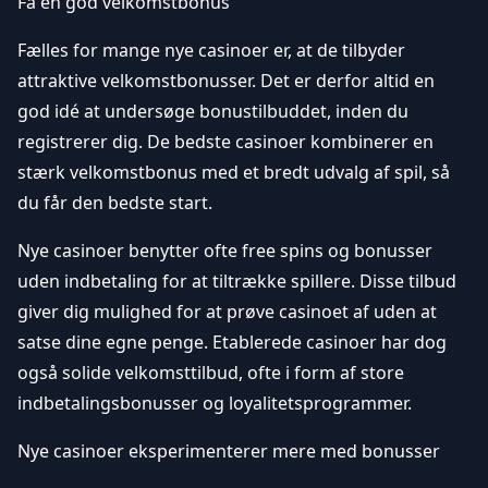
Få en god velkomstbonus
Fælles for mange nye casinoer er, at de tilbyder
attraktive velkomstbonusser. Det er derfor altid en
god idé at undersøge bonustilbuddet, inden du
registrerer dig. De bedste casinoer kombinerer en
stærk velkomstbonus med et bredt udvalg af spil, så
du får den bedste start.
Nye casinoer benytter ofte free spins og bonusser
uden indbetaling for at tiltrække spillere. Disse tilbud
giver dig mulighed for at prøve casinoet af uden at
satse dine egne penge. Etablerede casinoer har dog
også solide velkomsttilbud, ofte i form af store
indbetalingsbonusser og loyalitetsprogrammer.
Nye casinoer eksperimenterer mere med bonusser