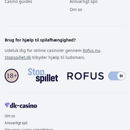
Casino guides
Ansvarligt spil
Om os
Brug for hjælp til spilafhængighed?
Udeluk dig for online casino'er gennem
Rofus.nu
.
Stopspillet.dk
tilbyder hjælp til ludomani.
Om os
Ansvarligt spil
Om vores casino anmeldelser