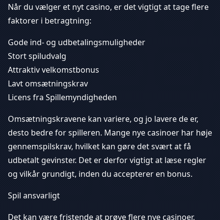
Når du vælger et nyt casino, er det vigtigt at tage flere
faktorer i betragtning:
Gode ind- og udbetalingsmuligheder
Stort spiludvalg
Attraktiv velkomstbonus
Lavt omsætningskrav
Licens fra Spillemyndigheden
Omsætningskravene kan variere, og jo lavere de er,
desto bedre for spilleren. Mange nye casinoer har høje
gennemspilskrav, hvilket kan gøre det svært at få
udbetalt gevinster. Det er derfor vigtigt at læse regler
og vilkår grundigt, inden du accepterer en bonus.
Spil ansvarligt
Det kan være fristende at prøve flere nye casinoer,