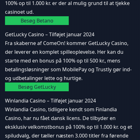
100% op til 1.000 kr. er der al mulig grund til at tjekke
casinoet ud.
Besøg Betano
GetLucky Casino – Tilføjet januar 2024
Fra skaberne af ComeOn! kommer GetLucky Casino,
der leverer en komplet spilleoplevelse. Her kan du
starte med en bonus på 100% op til 500 kr., mens
betalingsløsninger som MobilePay og Trustly gør ind-
og udbetalinger lette og hurtige.
Besøg GetLucky
Winlandia Casino – Tilføjet januar 2024
Winlandia Casino, tidligere kendt som Finlandia
Casino, har nu fået dansk licens. De tilbyder en
eksklusiv velkomstbonus på 100% op til 1.000 kr. og et
spiludvalg, der tæller næsten 3.000 titler fra førende