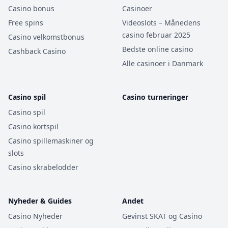
Casino bonus
Casinoer
Free spins
Videoslots – Månedens
casino februar 2025
Casino velkomstbonus
Bedste online casino
Cashback Casino
Alle casinoer i Danmark
Casino spil
Casino turneringer
Casino spil
Casino kortspil
Casino spillemaskiner og
slots
Casino skrabelodder
Nyheder & Guides
Andet
Casino Nyheder
Gevinst SKAT og Casino