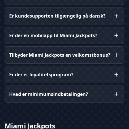
Er kundesupporten tilgængelig på dansk?
Er der en mobilapp til Miami Jackpots?
Tilbyder Miami Jackpots en velkomstbonus?
Er der et loyalitetsprogram?
Hvad er minimumsindbetalingen?
Miami Jackpots