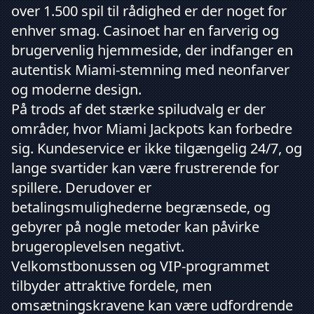
over 1.500 spil til rådighed er der noget for
enhver smag. Casinoet har en farverig og
brugervenlig hjemmeside, der indfanger en
autentisk Miami-stemning med neonfarver
og moderne design.
På trods af det stærke spiludvalg er der
områder, hvor Miami Jackpots kan forbedre
sig. Kundeservice er ikke tilgængelig 24/7, og
lange svartider kan være frustrerende for
spillere. Derudover er
betalingsmulighederne begrænsede, og
gebyrer på nogle metoder kan påvirke
brugeroplevelsen negativt.
Velkomstbonussen og VIP-programmet
tilbyder attraktive fordele, men
omsætningskravene kan være udfordrende