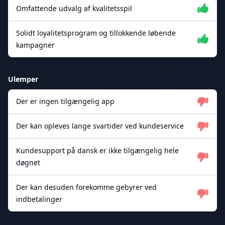
Omfattende udvalg af kvalitetsspil
Ja
Solidt loyalitetsprogram og tillokkende løbende
Ja
kampagner
Ulemper
Der er ingen tilgængelig app
Nej
Der kan opleves lange svartider ved kundeservice
Nej
Kundesupport på dansk er ikke tilgængelig hele
Nej
døgnet
Der kan desuden forekomme gebyrer ved
Nej
indbetalinger