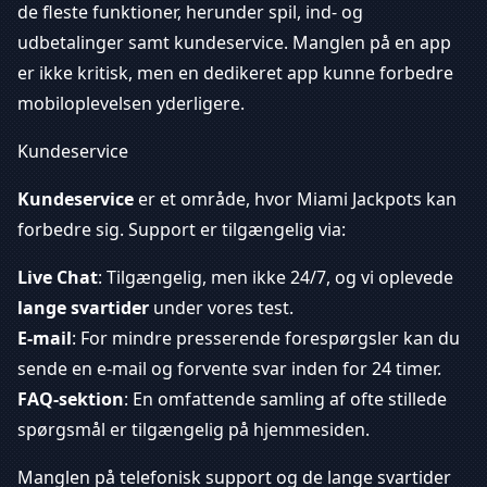
de fleste funktioner, herunder spil, ind- og
udbetalinger samt kundeservice. Manglen på en app
er ikke kritisk, men en dedikeret app kunne forbedre
mobiloplevelsen yderligere.
Kundeservice
Kundeservice
er et område, hvor Miami Jackpots kan
forbedre sig. Support er tilgængelig via:
Live Chat
: Tilgængelig, men ikke 24/7, og vi oplevede
lange svartider
under vores test.
E-mail
: For mindre presserende forespørgsler kan du
sende en e-mail og forvente svar inden for 24 timer.
FAQ-sektion
: En omfattende samling af ofte stillede
spørgsmål er tilgængelig på hjemmesiden.
Manglen på telefonisk support og de lange svartider