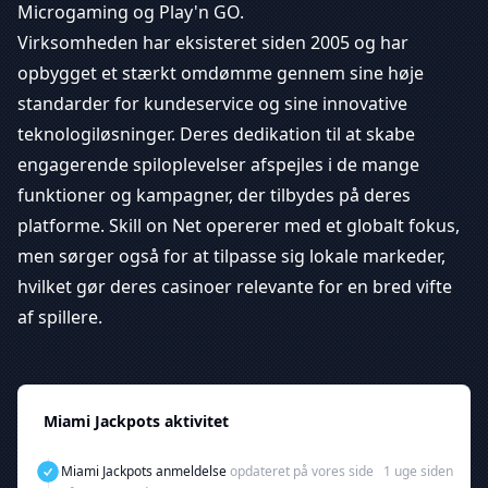
Microgaming og Play'n GO.
Virksomheden har eksisteret siden 2005 og har
opbygget et stærkt omdømme gennem sine høje
standarder for kundeservice og sine innovative
teknologiløsninger. Deres dedikation til at skabe
engagerende spiloplevelser afspejles i de mange
funktioner og kampagner, der tilbydes på deres
platforme. Skill on Net opererer med et globalt fokus,
men sørger også for at tilpasse sig lokale markeder,
hvilket gør deres casinoer relevante for en bred vifte
af spillere.
Miami Jackpots aktivitet
Miami Jackpots anmeldelse
opdateret på vores side
1 uge siden