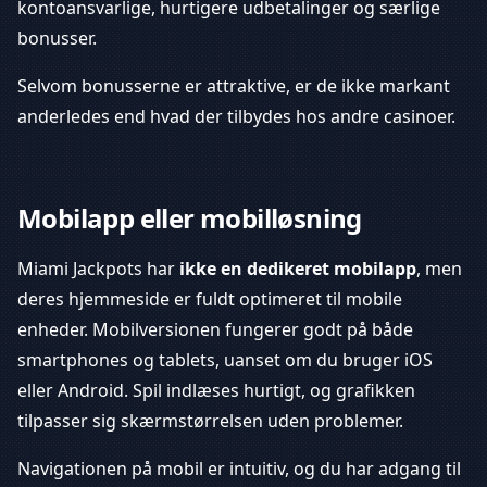
kontoansvarlige, hurtigere udbetalinger og særlige
bonusser.
Selvom bonusserne er attraktive, er de ikke markant
anderledes end hvad der tilbydes hos andre casinoer.
Mobilapp eller mobilløsning
Miami Jackpots har
ikke en dedikeret mobilapp
, men
deres hjemmeside er fuldt optimeret til mobile
enheder. Mobilversionen fungerer godt på både
smartphones og tablets, uanset om du bruger iOS
eller Android. Spil indlæses hurtigt, og grafikken
tilpasser sig skærmstørrelsen uden problemer.
Navigationen på mobil er intuitiv, og du har adgang til