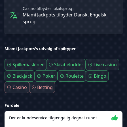
Casino tilbyder lokalsprog
Miami Jackpots tilbyder Dansk, Engelsk
sprog.
Miami Jackpots's udvalg af spiltyper
Spillemaskiner
Skrabelodder
Live casino
Blackjack
Poker
Roulette
Bingo
Casino
Betting
Fordele
Der er kundeservice tilgængelig døgnet rundt
Ja