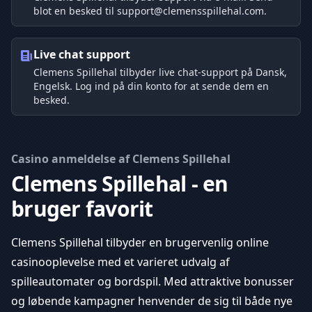
blot en besked til
support@clemensspillehal.com
.
Live chat support
Clemens Spillehal tilbyder live chat-support på Dansk,
Engelsk. Log ind på din konto for at sende dem en
besked.
Casino anmeldelse af Clemens Spillehal
Clemens Spillehal - en
bruger favorit
Clemens Spillehal tilbyder en brugervenlig online
casinooplevelse med et varieret udvalg af
spilleautomater og bordspil. Med attraktive bonusser
og løbende kampagner henvender de sig til både nye