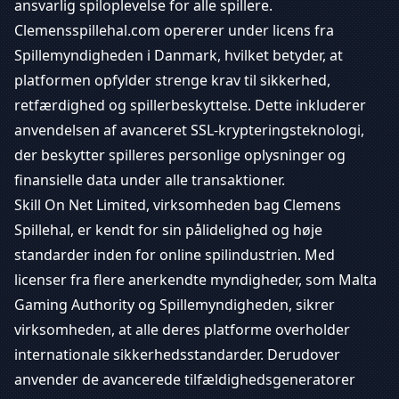
ansvarlig spiloplevelse for alle spillere.
Clemensspillehal.com opererer under licens fra
Spillemyndigheden i Danmark, hvilket betyder, at
platformen opfylder strenge krav til sikkerhed,
retfærdighed og spillerbeskyttelse. Dette inkluderer
anvendelsen af avanceret SSL-krypteringsteknologi,
der beskytter spilleres personlige oplysninger og
finansielle data under alle transaktioner.
Skill On Net Limited, virksomheden bag Clemens
Spillehal, er kendt for sin pålidelighed og høje
standarder inden for online spilindustrien. Med
licenser fra flere anerkendte myndigheder, som Malta
Gaming Authority og Spillemyndigheden, sikrer
virksomheden, at alle deres platforme overholder
internationale sikkerhedsstandarder. Derudover
anvender de avancerede tilfældighedsgeneratorer