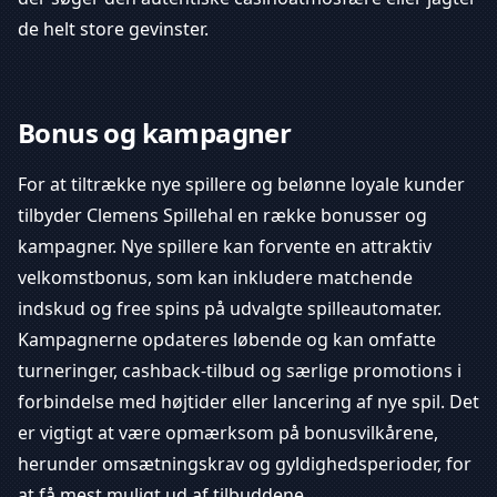
de helt store gevinster.
Bonus og kampagner
For at tiltrække nye spillere og belønne loyale kunder
tilbyder Clemens Spillehal en række bonusser og
kampagner. Nye spillere kan forvente en attraktiv
velkomstbonus, som kan inkludere matchende
indskud og free spins på udvalgte spilleautomater.
Kampagnerne opdateres løbende og kan omfatte
turneringer, cashback-tilbud og særlige promotions i
forbindelse med højtider eller lancering af nye spil. Det
er vigtigt at være opmærksom på bonusvilkårene,
herunder omsætningskrav og gyldighedsperioder, for
at få mest muligt ud af tilbuddene.