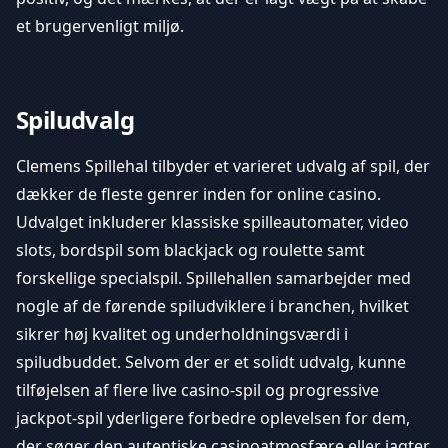
et brugervenligt miljø.
Spiludvalg
Clemens Spillehal tilbyder et varieret udvalg af spil, der
dækker de fleste genrer inden for online casino.
Udvalget inkluderer klassiske spilleautomater, video
slots, bordspil som blackjack og roulette samt
forskellige specialspil. Spillehallen samarbejder med
nogle af de førende spiludviklere i branchen, hvilket
sikrer høj kvalitet og underholdningsværdi i
spiludbuddet. Selvom der er et solidt udvalg, kunne
tilføjelsen af flere live casino-spil og progressive
jackpot-spil yderligere forbedre oplevelsen for dem,
der søger den autentiske casinoatmosfære eller jagter