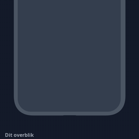
Dit overblik