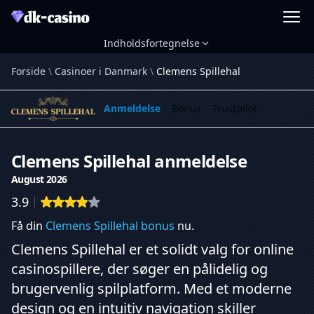
Videre til indhold
Indholdsfortegnelse
Forside
\
Casinoer i Danmark
\
Clemens Spillehal
Anmeldelse
Bonus
Trustpilot
Clemens Spillehal anmeldelse
August 2026
3.9
3.9 ud af 5 stjerner
Få din
Clemens Spillehal bonus
nu.
Clemens Spillehal er et solidt valg for online
casinospillere, der søger en pålidelig og
brugervenlig spilplatform. Med et moderne
design og en intuitiv navigation skiller