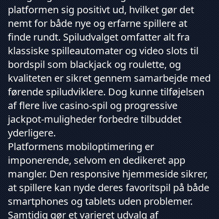
platformen sig positivt ud, hvilket gør det
nemt for både nye og erfarne spillere at
finde rundt. Spiludvalget omfatter alt fra
klassiske spilleautomater og video slots til
bordspil som blackjack og roulette, og
kvaliteten er sikret gennem samarbejde med
førende spiludviklere. Dog kunne tilføjelsen
af flere live casino-spil og progressive
jackpot-muligheder forbedre tilbuddet
yderligere.
Platformens mobiloptimering er
imponerende, selvom en dedikeret app
mangler. Den responsive hjemmeside sikrer,
at spillere kan nyde deres favoritspil på både
smartphones og tablets uden problemer.
Samtidig gør et varieret udvalg af