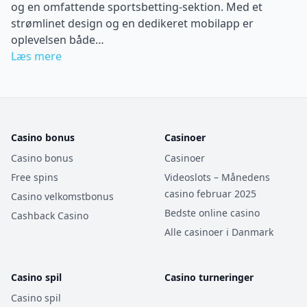
og en omfattende sportsbetting-sektion. Med et
strømlinet design og en dedikeret mobilapp er
oplevelsen både…
Læs mere
Casino bonus
Casinoer
Casino bonus
Casinoer
Free spins
Videoslots – Månedens
casino februar 2025
Casino velkomstbonus
Bedste online casino
Cashback Casino
Alle casinoer i Danmark
Casino spil
Casino turneringer
Casino spil