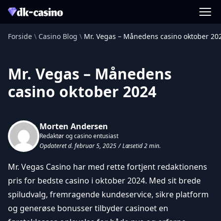
Videre til indhold
Forside
\
Casino Blog
\
Mr. Vegas – Månedens casino oktober 20
Mr. Vegas – Månedens
casino oktober 2024
Udgivet af
Morten Andersen
Redaktør og casino entusiast
Opdateret d.
februar 5, 2025
/
Læsetid 2 min.
Mr. Vegas Casino
har med rette fortjent redaktionens
pris for bedste casino i oktober 2024. Med sit brede
spiludvalg, fremragende kundeservice, sikre platform
og generøse bonusser tilbyder casinoet en