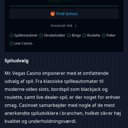
Besøg Casino →
🎁 Find bonus
Annoncør link
i
Spillemaskiner
Skrabelodder
Bingo
Roulette
Poker
Live Casino
Spiludvalg
Mr. Vegas Casino imponerer med et omfattende
udvalg af spil. Fra klassiske spilleautomater til
moderne video slots, bordspil som blackjack og
roulette, samt live dealer-spil, er der noget for enhver
smag. Casinoet samarbejder med nogle af de mest
anerkendte spiludviklere i branchen, hvilket sikrer høj
kvalitet og underholdningsværdi.