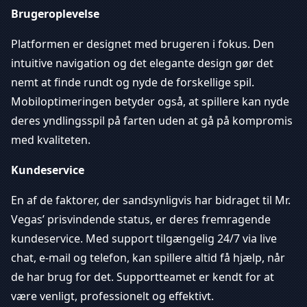
Brugeroplevelse
Platformen er designet med brugeren i fokus. Den
intuitive navigation og det elegante design gør det
nemt at finde rundt og nyde de forskellige spil.
Mobiloptimeringen betyder også, at spillere kan nyde
deres yndlingsspil på farten uden at gå på kompromis
med kvaliteten.
Kundeservice
En af de faktorer, der sandsynligvis har bidraget til Mr.
Vegas’ prisvindende status, er deres fremragende
kundeservice. Med support tilgængelig 24/7 via live
chat, e-mail og telefon, kan spillere altid få hjælp, når
de har brug for det. Supportteamet er kendt for at
være venligt, professionelt og effektivt.