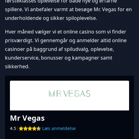
førsteklasses oplevelse for både nye og erfarne
spillere. Vi anbefaler varmt at besøge Mr. Vegas for en
underholdende og sikker spiloplevelse.
Hver måned vælger vi et online casino som vi finder
prisværdigt. Vi gennemgår og anmelder altid online
casinoer på baggrund af spiludvalg, oplevelse,
kunderservice, bonusser og kampagner samt
sikkerhed.
Mr Vegas
4.5
Læs anmeldelse
4.5 ud af 5 stjerner